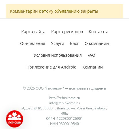
Комментарии к этому объявлению закрыты
Карта сайта
Карта регионов
Контакты
Объявления
Услуги
Блог
О компании
Условия использования
FAQ
Приложение для Android
Компании
© 2026 ООО "Техинком" — все права защищены
http://tehinkome.ru
info@tehinkome.ru
Адрес: ДНР, 83050 г. Донецк, ул. Розы Люксембург,
48Б;
ОГРН 1229300126901
ИНН 9309019540