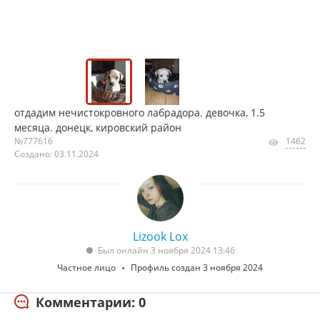
отдадим нечистокровного лабрадора. девочка, 1.5
месяца. донецк, кировский район
№777616
1462
Создано: 03.11.2024
Lizook Lox
Был онлайн 3 ноября 2024 13:46
Частное лицо
Профиль создан 3 ноября 2024
Комментарии: 0