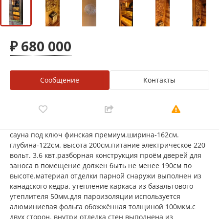
₽ 680 000
Сообщение
Контакты
сауна под ключ финская премиум.ширина-162см.
глубина-122см. высота 200см.питание электрическое 220
вольт. 3.6 квт.разборная конструкция проём дверей для
заноса в помещение должен быть не менее 190см по
высоте.материал отделки парной снаружи выполнен из
канадского кедра. утепление каркаса из базальтового
утеплителя 50мм.для пароизоляции используется
алюминиевая фольга обожжённая толщиной 100мкм.с
двух сторон. внутри отделка стен выполнена из