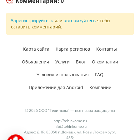
Комментарии: 0
Зарегистрируйтесь
или
авторизуйтесь
чтобы
оставить комментарий.
Карта сайта
Карта регионов
Контакты
Объявления
Услуги
Блог
О компании
Условия использования
FAQ
Приложение для Android
Компании
© 2026 ООО "Техинком" — все права защищены
http://tehinkome.ru
info@tehinkome.ru
Адрес: ДНР, 83050 г. Донецк, ул. Розы Люксембург,
48Б;