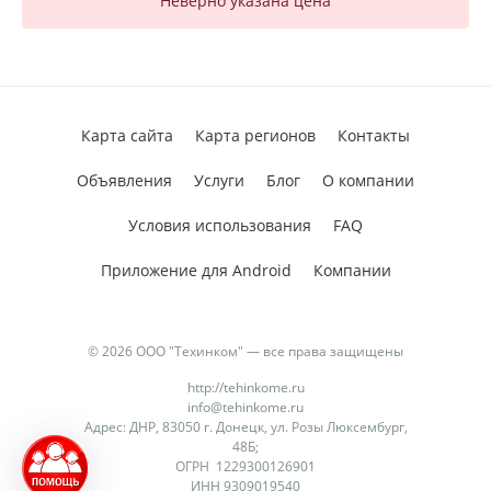
Неверно указана цена
Карта сайта
Карта регионов
Контакты
Объявления
Услуги
Блог
О компании
Условия использования
FAQ
Приложение для Android
Компании
© 2026 ООО "Техинком" — все права защищены
http://tehinkome.ru
info@tehinkome.ru
Адрес: ДНР, 83050 г. Донецк, ул. Розы Люксембург,
48Б;
ОГРН 1229300126901
ИНН 9309019540