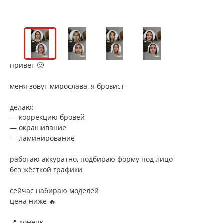
привет 🙂
меня зовут мирослава, я бровист
делаю:
— коррекцию бровей
— окрашивание
— ламинирование
работаю аккуратно, подбираю форму под лицо
без жёсткой графики
сейчас набираю моделей
цена ниже 🔥
📍 донецк