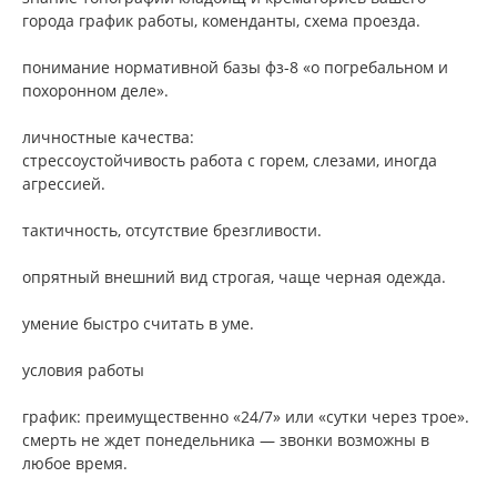
города график работы, коменданты, схема проезда.
понимание нормативной базы фз-8 «о погребальном и
похоронном деле».
личностные качества:
стрессоустойчивость работа с горем, слезами, иногда
агрессией.
тактичность, отсутствие брезгливости.
опрятный внешний вид строгая, чаще черная одежда.
умение быстро считать в уме.
условия работы
график: преимущественно «24/7» или «сутки через трое».
смерть не ждет понедельника — звонки возможны в
любое время.