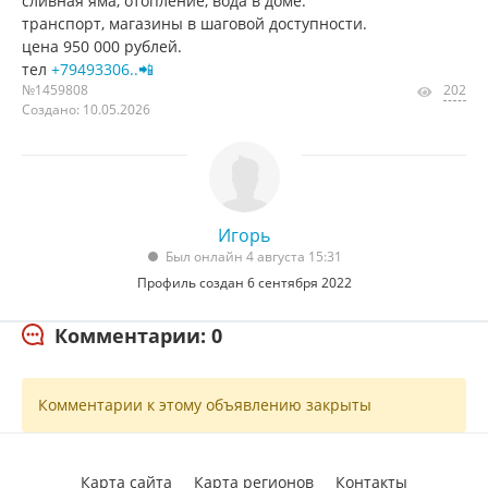
сливная яма, отопление, вода в доме.
транспорт, магазины в шаговой доступности.
цена 950 000 рублей.
тел
+79493306..📲
№1459808
202
Создано: 10.05.2026
Игорь
Был онлайн 4 августа 15:31
Профиль создан 6 сентября 2022
Комментарии: 0
Комментарии к этому объявлению закрыты
Карта сайта
Карта регионов
Контакты