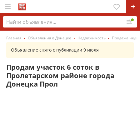
Главная
Объявления в Донецке
Недвижимость
Продажа недв
Объявление снято с публикации 9 июля
Продам участок 6 соток в
Пролетарском районе города
Донецка Прол