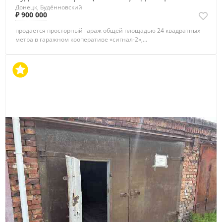
Донецк, Будённовский
₽ 900 000
продаётся просторный гараж общей площадью 24 квадратных
метра в гаражном кооперативе «сигнал-2»,...