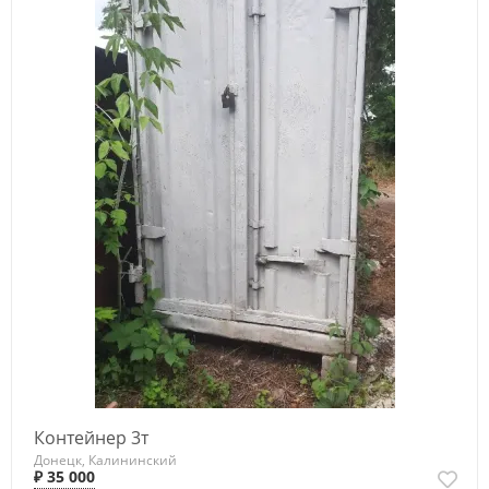
Контейнер 3т
Донецк, Калининский
₽ 35 000