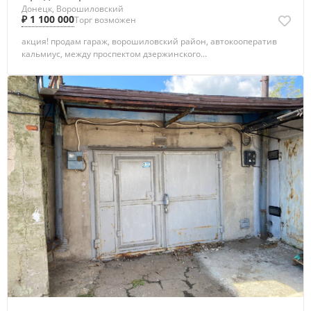
Донецк, Ворошиловский
₽ 1 100 000
Торг возможен
акция! продам гараж, ворошиловский район, автокооператив
кальмиус, между проспектом дзержинского...