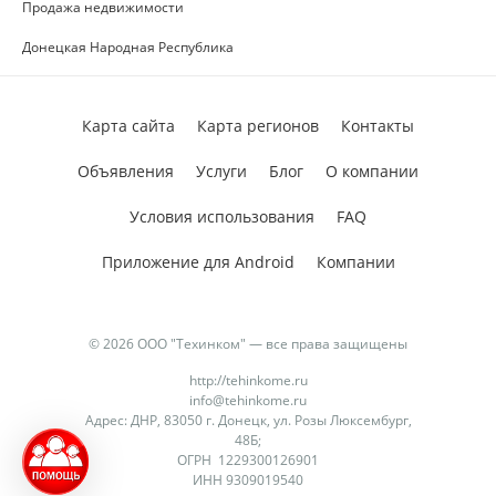
Продажа недвижимости
Донецкая Народная Республика
Карта сайта
Карта регионов
Контакты
Объявления
Услуги
Блог
О компании
Условия использования
FAQ
Приложение для Android
Компании
© 2026 ООО "Техинком" — все права защищены
http://tehinkome.ru
info@tehinkome.ru
Адрес: ДНР, 83050 г. Донецк, ул. Розы Люксембург,
48Б;
ОГРН 1229300126901
ИНН 9309019540