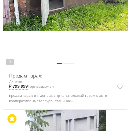
3
Продам гараж
Донецк
₽ 799 999
Торг возможен
продам гараж в г. донецк днр капитальный гараж в авто-
кооперативе «металлург» отличное...