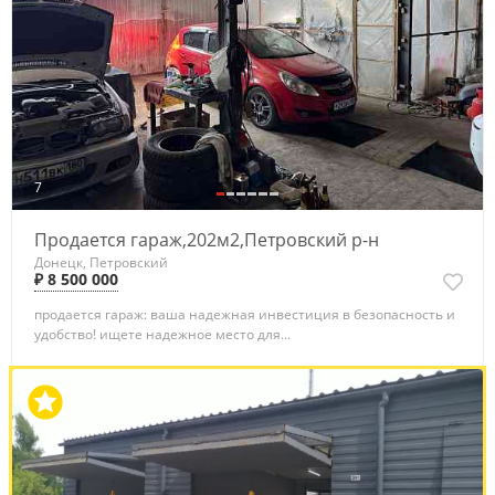
7
Продается гараж,202м2,Петровский р-н
Донецк, Петровский
₽ 8 500 000
продается гараж: ваша надежная инвестиция в безопасность и
удобство! ищете надежное место для...