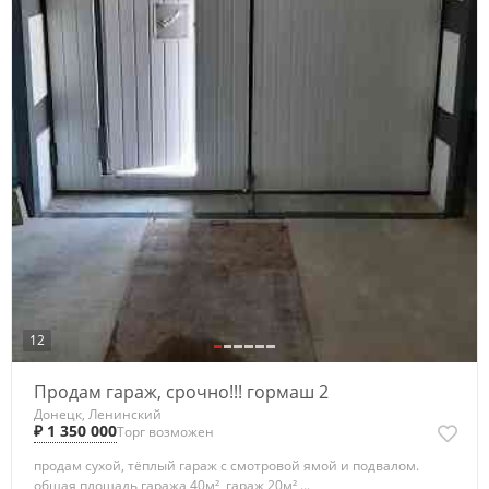
12
Продам гараж, срочно!!! гормаш 2
Донецк, Ленинский
₽ 1 350 000
Торг возможен
продам сухой, тёплый гараж с смотровой ямой и подвалом.
общая площадь гаража 40м², гараж 20м² ...