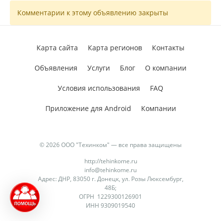
Комментарии к этому объявлению закрыты
Карта сайта
Карта регионов
Контакты
Объявления
Услуги
Блог
О компании
Условия использования
FAQ
Приложение для Android
Компании
© 2026 ООО "Техинком" — все права защищены
http://tehinkome.ru
info@tehinkome.ru
Адрес: ДНР, 83050 г. Донецк, ул. Розы Люксембург,
48Б;
ОГРН 1229300126901
ИНН 9309019540