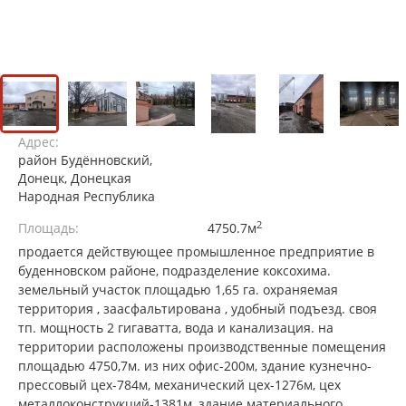
Адрес:
район Будённовский,
Донецк, Донецкая
Народная Республика
2
Площадь:
4750.7м
продается действующее промышленное предприятие в
буденновском районе, подразделение коксохима.
земельный участок площадью 1,65 га. охраняемая
территория , заасфальтирована , удобный подъезд. своя
тп. мощность 2 гигаватта, вода и канализация. на
территории расположены производственные помещения
площадью 4750,7м. из них офис-200м, здание кузнечно-
прессовый цех-784м, механический цех-1276м, цех
металлоконструкций-1381м, здание материального