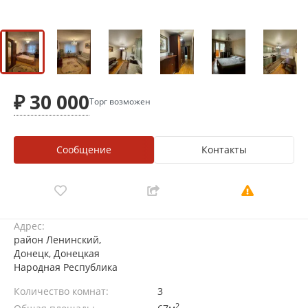
₽ 30 000
Торг возможен
Сообщение
Контакты
Адрес:
район Ленинский,
Донецк, Донецкая
Народная Республика
Количество комнат:
3
2