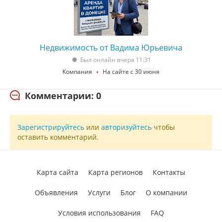
Недвижимость от Вадима Юрьевича
Был онлайн вчера 11:31
Компания
На сайте с 30 июня
Комментарии: 0
Зарегистрируйтесь
или
авторизуйтесь
чтобы
оставить комментарий.
Карта сайта
Карта регионов
Контакты
Объявления
Услуги
Блог
О компании
Условия использования
FAQ