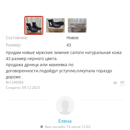
Состояние:
Новое
Размер:
43
продам новые мужские зимние сапоги натуральная кожа
43 размер,черного цвета.
продажа дрнецк или макеевка по
договоренности.подойдут уступлю,плкупала гораздо
дороже.
№1246084
49
Создано: 09.12.2025
Елена
Был онлайн 10 июля 12:02