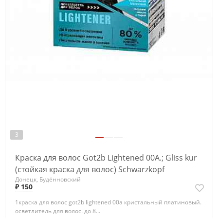
3
Краска для волос Got2b Lightened 00А.; Gliss kur
(стойкая краска для волос) Schwarzkopf
Донецк, Будённовский
₽ 150
1краска для волос got2b lightened 00а кристальный платиновый.
осветлитель для волос. до 8...