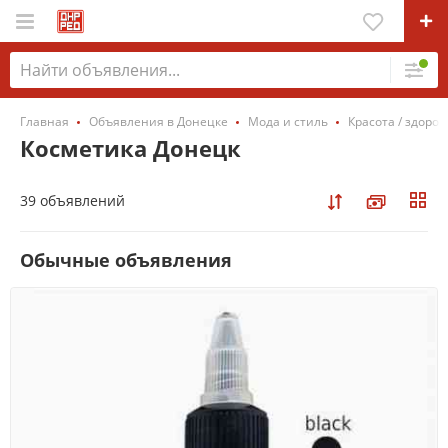
Главная
Объявления в Донецке
Мода и стиль
Красота / здоров
Косметика Донецк
39 объявлений
Обычные объявления