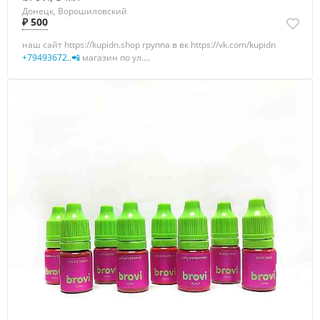
Донецк, Ворошиловский
₽ 500
наш сайт https://kupidn.shop группа в вк https://vk.com/kupidn
+79493672..📲
магазин по ул....