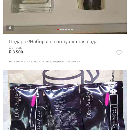
6
Подарок!Набор лосьон туалетная вода
Донецк
₽ 3 500
новый набор ,эксклюзив,задвоился заказ