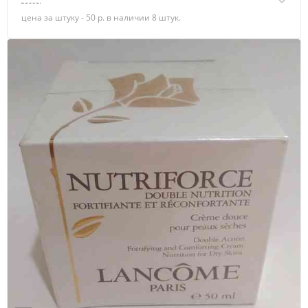
цена за штуку - 50 р. в наличии 8 штук.