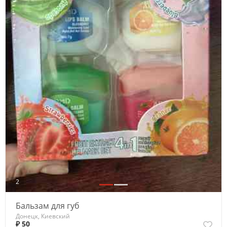
2
Бальзам для губ
Донецк, Киевский
₽ 50