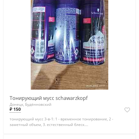
Тонирующий мусс schawarzkopf
Донецк, Будённовский
₽ 150
тонирующий мусс 3-в-1: 1 - временное тонирование, 2 -
заметный объем, 3. естественный блеск....