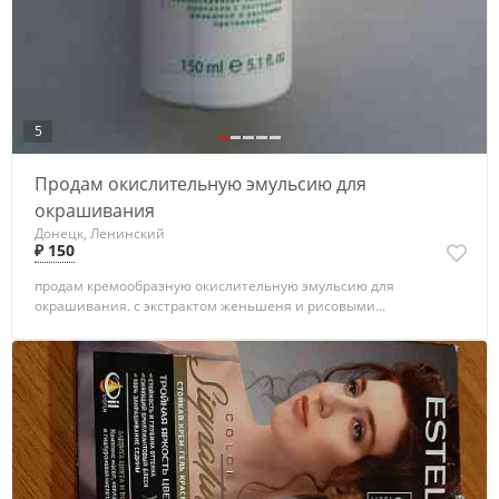
5
Продам окислительную эмульсию для
окрашивания
Донецк, Ленинский
₽ 150
продам кремообразную окислительную эмульсию для
окрашивания. с экстрактом женьшеня и рисовыми...