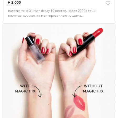
₽ 2 000
палетка теней urban decay 10 цветов, новая 2000р тени
плотные, хорошо пигментированные продажа...