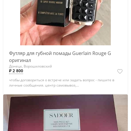
Футляр для губной помады Guerlain Rouge G
оригинал
Донецк, Ворошиловский
₽ 2 800
чтобы договориться о встрече или задать вопрос - пишите в
личные сообщения. центр самовывоз,...