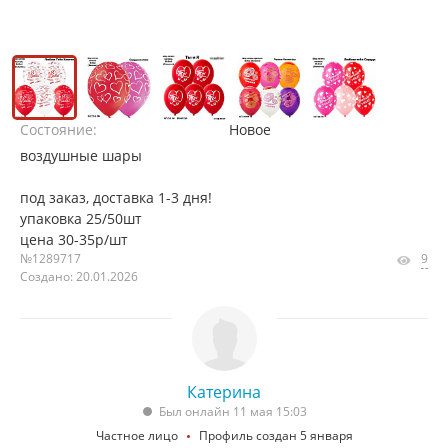
Состояние:
Новое
воздушные шары
под заказ, доставка 1-3 дня!
упаковка 25/50шт
цена 30-35р/шт
№1289717
9
Создано: 20.01.2026
Катерина
Был онлайн 11 мая 15:03
Частное лицо
Профиль создан 5 января