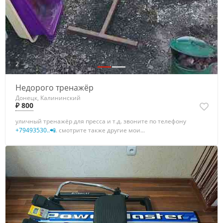
2
Недорого тренажёр
Донецк, Калининский
₽ 800
уличный тренажёр для пресса и т.д. звоните по телефону
+79493530..📲
. смотрите также другие мои...