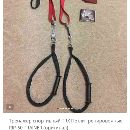
6
Тренажер спортивный TRX Петли тренировочные
RIP-60 TRAINER (оригинал)