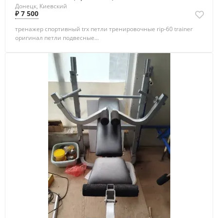
Донецк, Киевский
₽ 7 500
тренажер спортивный trx петли тренировочные rip-60 trainer
оригинал петли подвесные...