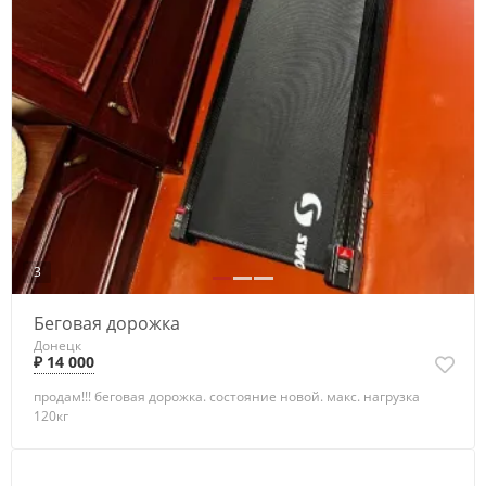
3
Беговая дорожка
Донецк
₽ 14 000
продам!!! беговая дорожка. состояние новой. макс. нагрузка
120кг