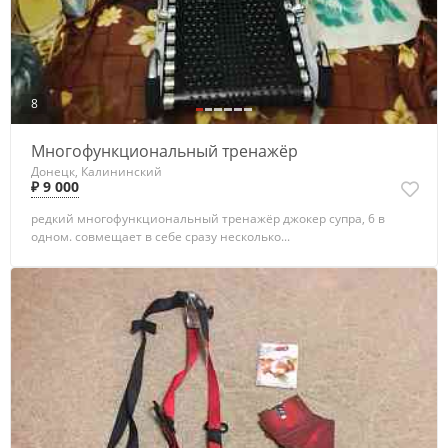
8
Многофункциональный тренажёр
Донецк, Калининский
₽ 9 000
редкий многофункциональный тренажёр джокер супра, 6 в
одном. совмещает в себе сразу несколько...