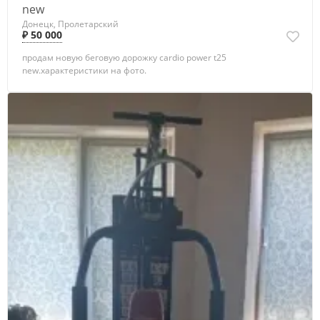
new
Донецк, Пролетарский
₽ 50 000
продам новую беговую дорожку cardio power t25
new.характеристики на фото.