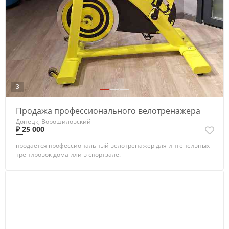
3
Продажа профессионального велотренажера
Донецк, Ворошиловский
₽ 25 000
продается профессиональный велотренажер для интенсивных
тренировок дома или в спортзале.