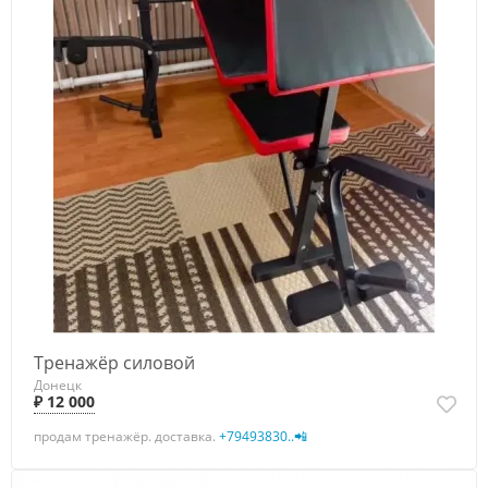
Тренажёр силовой
Донецк
₽ 12 000
продам тренажёр. доставка.
+79493830..📲