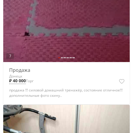
7
Продажа
Донецк
₽ 40 000
Торг
продажа !!! силовой домашний тренажёр, состояние отличное!!!
дополнительные фото скину..