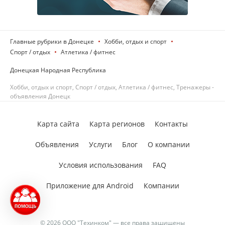
Главные рубрики в Донецке
Хобби, отдых и спорт
Спорт / отдых
Атлетика / фитнес
Донецкая Народная Республика
Хобби, отдых и спорт, Спорт / отдых, Атлетика / фитнес, Тренажеры -
объявления Донецк
Карта сайта
Карта регионов
Контакты
Объявления
Услуги
Блог
О компании
Условия использования
FAQ
Приложение для Android
Компании
© 2026 ООО "Техинком" — все права защищены