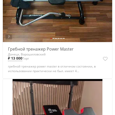
7
Гребной тренажер Power Master
Донецк, Ворошиловский
₽ 13 000
Торг
гребной тренажер power master в отличном состоянии, в
использовании практически не был. имеет 4...