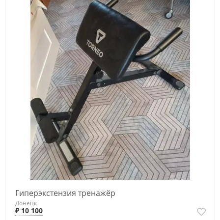
Гиперэкстензия тренажёр
Донецк
₽ 10 100