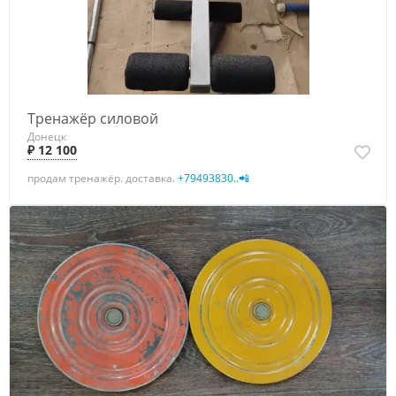
Тренажёр силовой
Донецк
₽ 12 100
продам тренажёр. доставка.
+79493830..📲