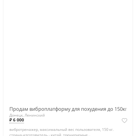
Продам виброплатформу для похудения до 150кг
Донецк, Ленинский
₽ 6 000
вибротренажер, максимальный вес пользователя, 150 кг.
страна-изготовитель - китай, тренируемые...