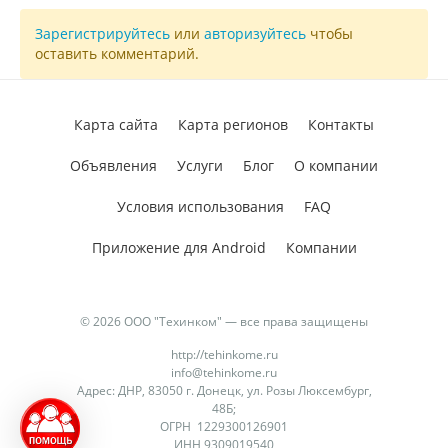
Зарегистрируйтесь
или
авторизуйтесь
чтобы
оставить комментарий.
Карта сайта
Карта регионов
Контакты
Объявления
Услуги
Блог
О компании
Условия использования
FAQ
Приложение для Android
Компании
© 2026 ООО "Техинком" — все права защищены
http://tehinkome.ru
info@tehinkome.ru
Адрес: ДНР, 83050 г. Донецк, ул. Розы Люксембург,
48Б;
ОГРН 1229300126901
ИНН 9309019540