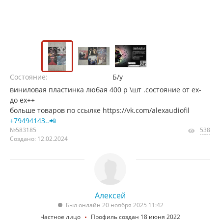
Состояние:
Б/у
виниловая пластинка любая 400 р \шт .состояние от ех-
до ех++
больше товаров по ссылке https://vk.com/alexaudiofil
+79494143..📲
№583185
538
Создано: 12.02.2024
Алексей
Был онлайн 20 ноября 2025 11:42
Частное лицо
Профиль создан 18 июня 2022