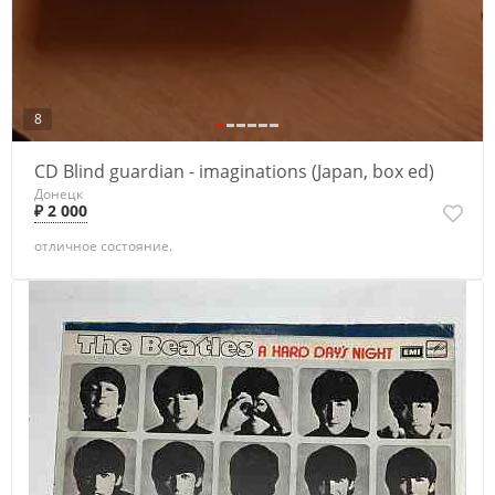
8
CD Blind guardian - imaginations (Japan, box ed)
Донецк
₽ 2 000
отличное состояние.