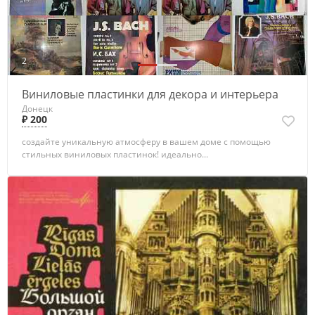
2
Виниловые пластинки для декора и интерьера
Донецк
₽ 200
создайте уникальную атмосферу в вашем доме с помощью
стильных виниловых пластинок! идеально...