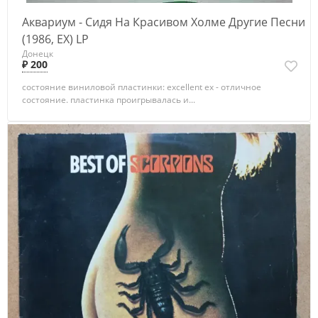
Аквариум - Сидя На Красивом Холме Другие Песни
(1986, EX) LP
Донецк
₽ 200
состояние виниловой пластинки: excellent ex - отличное
состояние. пластинка проигрывалась и...