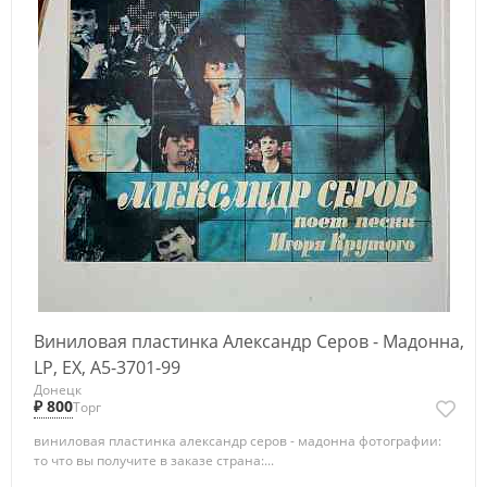
Виниловая пластинка Александр Серов - Мадонна,
LP, EX, A5-3701-99
Донецк
₽ 800
Торг
виниловая пластинка александр серов - мадонна фотографии:
то что вы получите в заказе страна:...