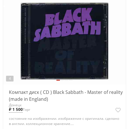
4
Компакт диск ( CD ) Black Sabbath - Master of reality
(made in England)
Донецк
₽ 1 500
Торг
состояние на изображении. изображение с оригинала. сделано
в англии. коллекционное хранение....