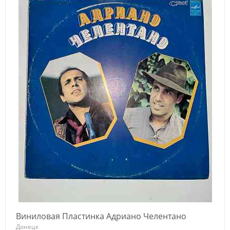
Виниловая Пластинка Адриано Челентано
Донецк