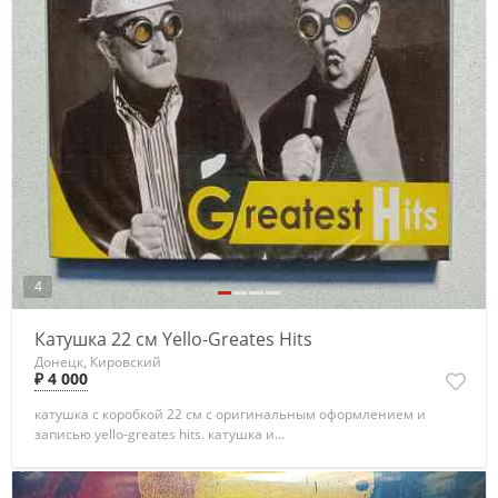
4
Катушка 22 см Yello-Greates Hits
Донецк, Кировский
₽ 4 000
катушка с коробкой 22 см с оригинальным оформлением и
записью yello-greates hits. катушка и...