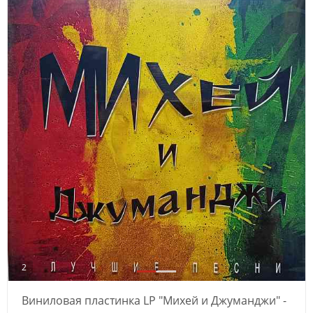
2
Виниловая пластинка LP "Михей и Джуманджи" -