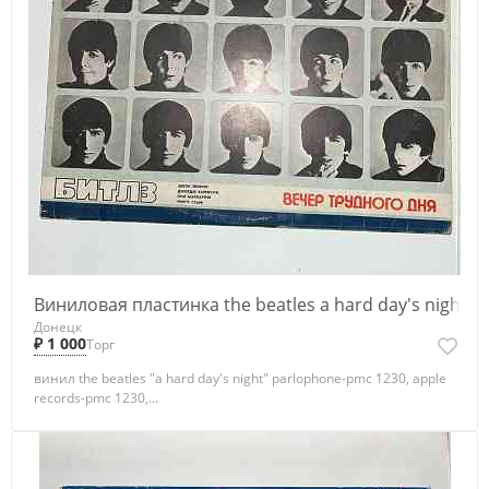
Виниловая пластинка the beatles a hard day's night
Донецк
₽ 1 000
Торг
винил the beatles "a hard day's night" parlophone-pmc 1230, apple
records-pmc 1230,...