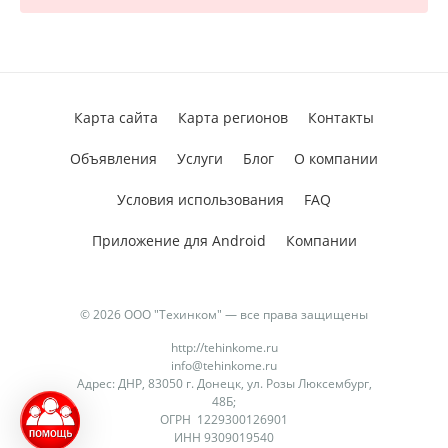
Карта сайта
Карта регионов
Контакты
Объявления
Услуги
Блог
О компании
Условия использования
FAQ
Приложение для Android
Компании
© 2026 ООО "Техинком" — все права защищены
http://tehinkome.ru
info@tehinkome.ru
Адрес: ДНР, 83050 г. Донецк, ул. Розы Люксембург,
48Б;
ОГРН 1229300126901
ИНН 9309019540