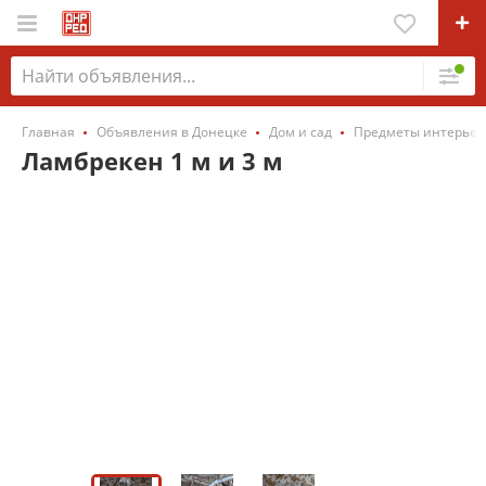
Главная
Объявления в Донецке
Дом и сад
Предметы интерьер
Ламбрекен 1 м и 3 м