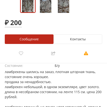
₽ 200
Сообщение
Контакты
Состояние:
Б/у
ламбрекены шились на заказ, плотная шторная ткань,
состояние очень хорошее.
продажа за ненадобностью.
ламбрекен небольшой, в одном экземпляре, цвет золото.
длина в несобраном состоянии, на ленте 115 см. цена 200
рублей.
ламбрекен длинный, на ленте, цвет коричневый. длина в