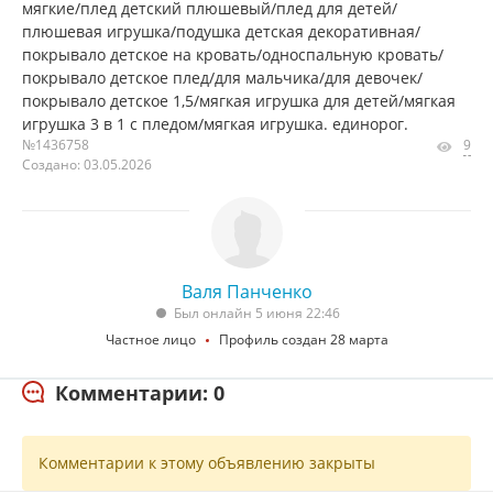
мягкие/плед детский плюшевый/плед для детей/
плюшевая игрушка/подушка детская декоративная/
покрывало детское на кровать/односпальную кровать/
покрывало детское плед/для мальчика/для девочек/
покрывало детское 1,5/мягкая игрушка для детей/мягкая
игрушка 3 в 1 с пледом/мягкая игрушка. единорог.
№1436758
9
Создано: 03.05.2026
Валя Панченко
Был онлайн 5 июня 22:46
Частное лицо
Профиль создан 28 марта
Комментарии: 0
Комментарии к этому объявлению закрыты