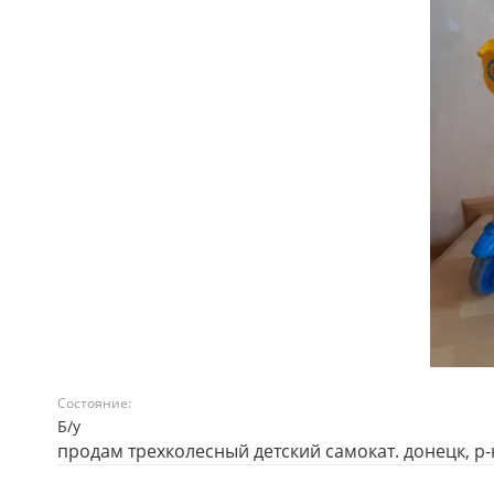
Состояние:
Б/у
продам трехколесный детский самокат. донецк, 