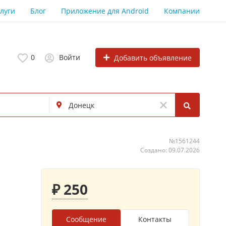
луги
Блог
Приложение для Android
Компании
0
Войти
Добавить объявление
№1561244
Создано: 09.07.2026
₽ 250
Сообщение
Контакты