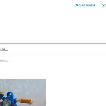
Объявления
Ус
анспорт