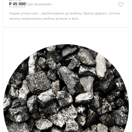
₽ 45 000
Торг возможен
подам уголь кокс ...выписывали до войны, брали дорого...потом
жизнь поменялась войны всякие и всё...