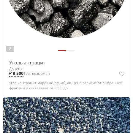
2
Уголь антрацит
Донецк
₽ 8 500
Торг возможен
уголь антрацит марок ас, ам, а0, ак. цена зависит от выбранной
фракции и составляет от 8500 до...