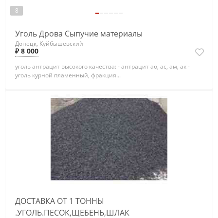
8
Уголь Дрова Сыпучие материалы
Донецк, Куйбышевский
₽ 8 000
уголь антрацит высокого качества: - антрацит ао, ас, ам, ак -
уголь курной пламенный, фракция...
ДОСТАВКА ОТ 1 ТОННЫ
.УГОЛЬ.ПЕСОК,ЩЕБЕНЬ,ШЛАК