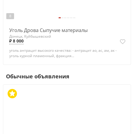
8
Уголь Дрова Сыпучие материалы
Донецк, Куйбышевский
₽ 8 000
уголь антрацит высокого качества: - антрацит ао, ас, ам, ак -
уголь курной пламенный, фракция...
Обычные объявления