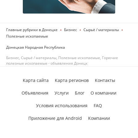
Главные рубрики в Донецке
Бизнес
Сырьё / материалы
Полезные ископаемые
Донецкая Народная Республика
Бизнес, Сырьё / материалы, Полезные ископаемые, Горючие
полезные ископаемые - объявления Донецк
Карта сайта
Карта регионов
Контакты
Объявления
Услуги
Блог
О компании
Условия использования
FAQ
Приложение для Android
Компании