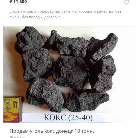
₽ 11 500
уголь антрацит: орех, кулак, семечка! хорошего качества, без
пыли , без породы! доставка...
Продам уголь кокс донецк 10 тонн.
Донецк