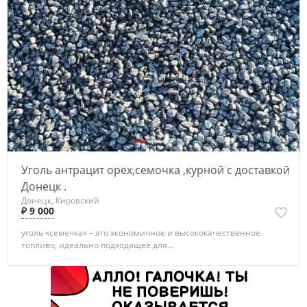
3
Уголь антрацит орех,семочка ,курной с доставкой
Донецк .
Донецк, Кировский
₽ 9 000
уголь «семечка» – это экономичное и высококачественное
топливо, идеально подходящее для...