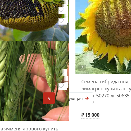
с купить Эдванс Протравлен
2
Донецк
д
₽ 20
Семена гибридов кук
00
лимагрен купить лг 3
лг 30315 фао 280 лг 3
Донецк
₽ 7 000
а гибридов подсолнечника
нта купить Суоми Сузука
ра Сумико Суберик Розета
2
ди
Семена гибрида под
00
лимагрен купить лг ту
клп лг 50270 лг 50635
1
...
3
4
5
Следующая
Донецк
₽ 15 000
а ячменя ярового купить