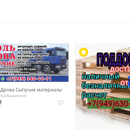
 Дрова Сыпучие материалы
, Куйбышевский
0