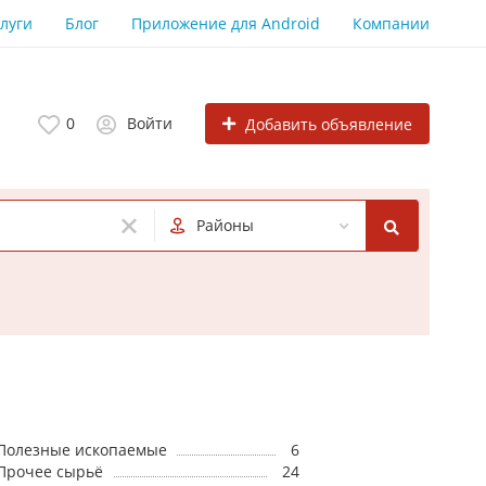
луги
Блог
Приложение для Android
Компании
0
Войти
Добавить объявление
Районы
Полезные ископаемые
6
Прочее сырьё
24