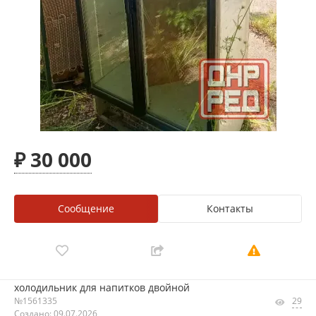
₽ 30 000
Сообщение
Контакты
холодильник для напитков двойной
№1561335
29
Создано: 09.07.2026